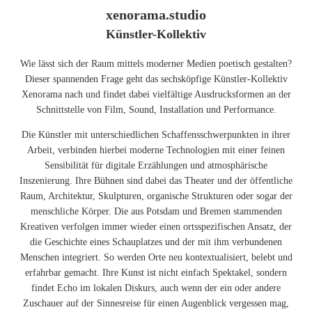
xenorama.studio
Künstler-Kollektiv
Wie lässt sich der Raum mittels moderner Medien poetisch gestalten?
Dieser spannenden Frage geht das sechsköpfige Künstler-Kollektiv
Xenorama nach und findet dabei vielfältige Ausdrucksformen an der
Schnittstelle von Film, Sound, Installation und Performance.
Die Künstler mit unterschiedlichen Schaffensschwerpunkten in ihrer
Arbeit, verbinden hierbei moderne Technologien mit einer feinen
Sensibilität für digitale Erzählungen und atmosphärische
Inszenierung. Ihre Bühnen sind dabei das Theater und der öffentliche
Raum, Architektur, Skulpturen, organische Strukturen oder sogar der
menschliche Körper. Die aus Potsdam und Bremen stammenden
Kreativen verfolgen immer wieder einen ortsspezifischen Ansatz, der
die Geschichte eines Schauplatzes und der mit ihm verbundenen
Menschen integriert. So werden Orte neu kontextualisiert, belebt und
erfahrbar gemacht. Ihre Kunst ist nicht einfach Spektakel, sondern
findet Echo im lokalen Diskurs, auch wenn der ein oder andere
Zuschauer auf der Sinnesreise für einen Augenblick vergessen mag,