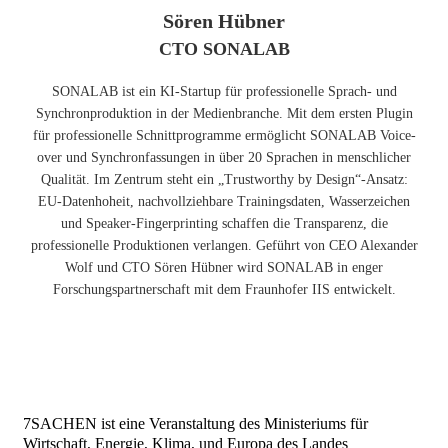
Sören Hübner
CTO SONALAB
SONALAB ist ein KI-Startup für professionelle Sprach- und
Synchronproduktion in der Medienbranche. Mit dem ersten Plugin
für professionelle Schnittprogramme ermöglicht SONALAB Voice-
over und Synchronfassungen in über 20 Sprachen in menschlicher
Qualität. Im Zentrum steht ein „Trustworthy by Design“-Ansatz:
EU-Datenhoheit, nachvollziehbare Trainingsdaten, Wasserzeichen
und Speaker-Fingerprinting schaffen die Transparenz, die
professionelle Produktionen verlangen. Geführt von CEO Alexander
Wolf und CTO Sören Hübner wird SONALAB in enger
Forschungspartnerschaft mit dem Fraunhofer IIS entwickelt.
7SACHEN ist eine Veranstaltung des Ministeriums für
Wirtschaft, Energie, Klima, und Europa des Landes