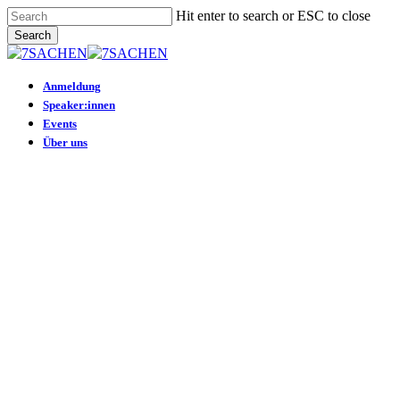
Skip
Hit enter to search or ESC to close
to
Search
main
Close
content
Search
Menu
Anmeldung
Speaker:innen
Events
Über uns