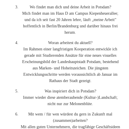
Wo findet man dich und deine Arbeit in Potsdam?
Mich findet man im Haus D am Campus Kiepenheuerallee;
und da ich seit fast 20 Jahren lehre, läuft „meine Arbeit“
hoffentlich in Berlin/Brandenburg und darüber hinaus frei
herum.
Woran arbeitest du aktuell?
Im Rahmen einer langfristigen Kooperation entwickle ich
gerade mit Studierenden Ansätze für eine neues visuelles
Erscheinungsbild der Landeshauptstadt Potsdam, bestehend
aus Marken- und Hoheitszeichen. Die jüngsten
Entwicklungsschritte werden voraussichtlich ab Januar im
Rathaus der Stadt gezeigt.
Was inspiriert dich in Potsdam?
Immer wieder diese atemberaubende (Kultur-)Landschaft;
nicht nur zur Melonenblüte.
Mit wem / für wen würdest du gern in Zukunft mal
(zusammen)arbeiten?
Mit allen guten Unternehmern, die tragfähige Geschäftsideen