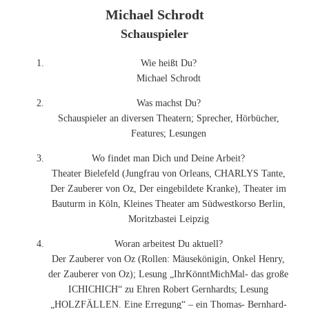
Michael Schrodt
Schauspieler
Wie heißt Du?
Michael Schrodt
Was machst Du?
Schauspieler an diversen Theatern; Sprecher, Hörbücher,
Features; Lesungen
Wo findet man Dich und Deine Arbeit?
Theater Bielefeld (Jungfrau von Orleans, CHARLYS Tante,
Der Zauberer von Oz, Der eingebildete Kranke), Theater im
Bauturm in Köln, Kleines Theater am Südwestkorso Berlin,
Moritzbastei Leipzig
Woran arbeitest Du aktuell?
Der Zauberer von Oz (Rollen: Mäusekönigin, Onkel Henry,
der Zauberer von Oz); Lesung „IhrKönntMichMal- das große
ICHICHICH“ zu Ehren Robert Gernhardts; Lesung
„HOLZFÄLLEN. Eine Erregung“ – ein Thomas- Bernhard-