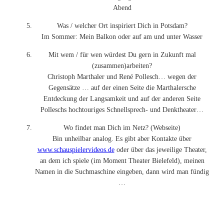
Abend
Was / welcher Ort inspiriert Dich in Potsdam?
Im Sommer: Mein Balkon oder auf am und unter Wasser
Mit wem / für wen würdest Du gern in Zukunft mal
(zusammen)arbeiten?
Christoph Marthaler und René Pollesch… wegen der
Gegensätze … auf der einen Seite die Marthalersche
Entdeckung der Langsamkeit und auf der anderen Seite
Polleschs hochtouriges Schnellsprech- und Denktheater…
Wo findet man Dich im Netz? (Webseite)
Bin unheilbar analog. Es gibt aber Kontakte über
www.schauspielervideos.de
oder über das jeweilige Theater,
an dem ich spiele (im Moment Theater Bielefeld), meinen
Namen in die Suchmaschine eingeben, dann wird man fündig
…