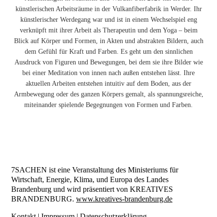
künstlerischen Arbeitsräume in der Vulkanfiberfabrik in Werder. Ihr
künstlerischer Werdegang war und ist in einem Wechselspiel eng
verknüpft mit ihrer Arbeit als Therapeutin und dem Yoga – beim
Blick auf Körper und Formen, in Akten und abstrakten Bildern, auch
dem Gefühl für Kraft und Farben. Es geht um den sinnlichen
Ausdruck von Figuren und Bewegungen, bei dem sie ihre Bilder wie
bei einer Meditation von innen nach außen entstehen lässt. Ihre
aktuellen Arbeiten entstehen intuitiv auf dem Boden, aus der
Armbewegung oder des ganzen Körpers gemalt, als spannungsreiche,
miteinander spielende Begegnungen von Formen und Farben.
7SACHEN ist eine Veranstaltung des Ministeriums für
Wirtschaft, Energie, Klima, und Europa des Landes
Brandenburg und wird präsentiert von KREATIVES
BRANDENBURG.
www.kreatives-brandenburg.de
Kontakt
|
Impressum
|
Datenschutzerklärung