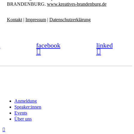
BRANDENBURG.
www.kreatives-brandenburg.de
Kontakt
|
Impressum
|
Datenschutzerklärung
m
facebook
linked
Close
Anmeldung
Menu
Speaker:innen
Events
Über uns