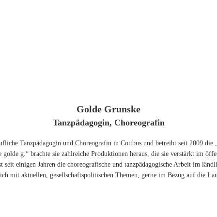
Golde Grunske
Tanzpädagogin, Choreografin
erufliche Tanzpädagogin und Choreografin in Cottbus und betreibt seit 2009 
 golde g.“ brachte sie zahlreiche Produktionen heraus, die sie verstärkt im ö
t seit einigen Jahren die choreografische und tanzpädagogische Arbeit im länd
sich mit aktuellen, gesellschaftspolitischen Themen, gerne im Bezug auf die Lau