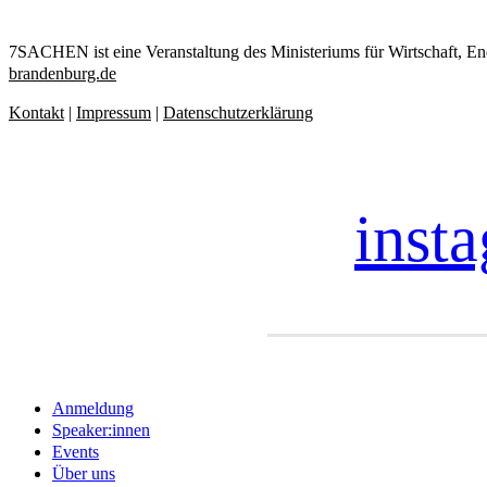
7SACHEN ist eine Veranstaltung des Ministeriums für Wirtschaf
brandenburg.de
Kontakt
|
Impressum
|
Datenschutzerklärung
inst
Close
Anmeldung
Menu
Speaker:innen
Events
Über uns