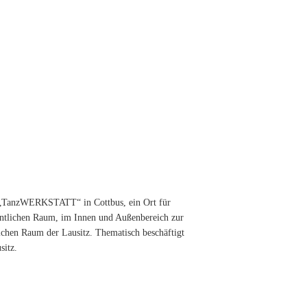
die „TanzWERKSTATT“ in Cottbus, ein Ort für
ffentlichen Raum, im Innen und Außenbereich zur
lichen Raum der Lausitz. Thematisch beschäftigt
sitz.