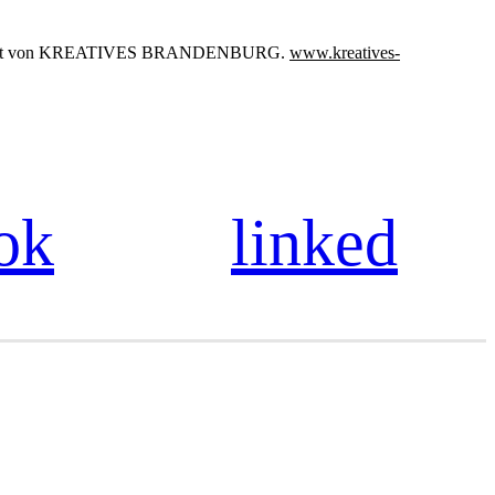
räsentiert von KREATIVES BRANDENBURG.
www.kreatives-
ok
linked