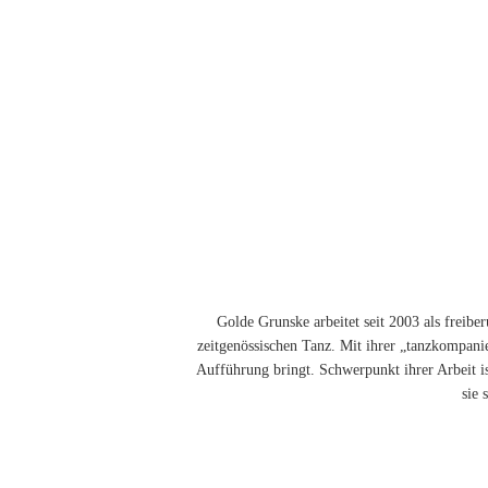
Golde Grunske arbeitet seit 2003 als freib
zeitgenössischen Tanz. Mit ihrer „tanzkompanie
Aufführung bringt. Schwerpunkt ihrer Arbeit is
sie 