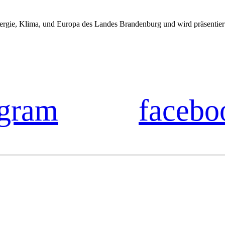
t, Energie, Klima, und Europa des Landes Brandenburg und wird p
agram
facebo