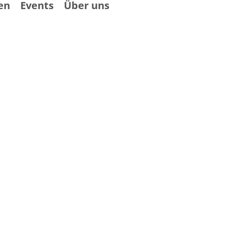
en
Events
Über uns