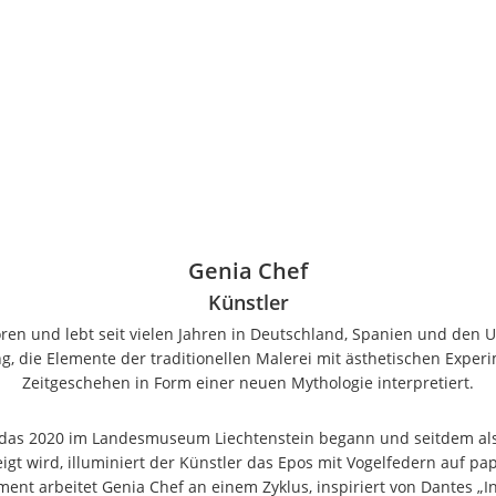
Genia Chef
Künstler
ren und lebt seit vielen Jahren in Deutschland, Spanien und den US
ng, die Elemente der traditionellen Malerei mit ästhetischen Exper
Zeitgeschehen in Form einer neuen Mythologie interpretiert.
“, das 2020 im Landesmuseum Liechtenstein begann und seitdem a
gt wird, illuminiert der Künstler das Epos mit Vogelfedern auf p
ent arbeitet Genia Chef an einem Zyklus, inspiriert von Dantes „In