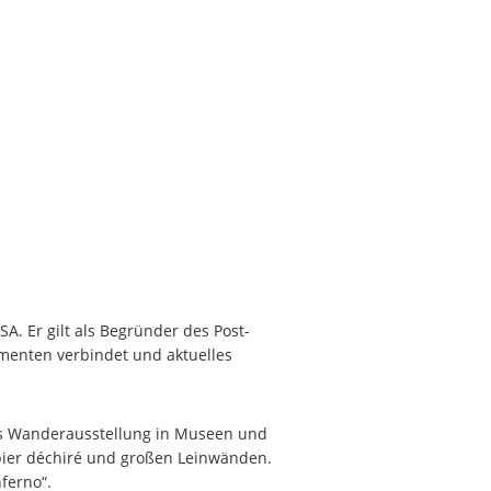
A. Er gilt als Begründer des Post-
imenten verbindet und aktuelles
ls Wanderausstellung in Museen und
apier déchiré und großen Leinwänden.
ferno“.