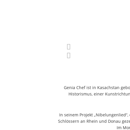
Genia Chef ist in Kasachstan gebo
Historismus, einer Kunstrichtu
In seinem Projekt „Nibelungenlied
Schlössern an Rhein und Donau gezei
Im Mom