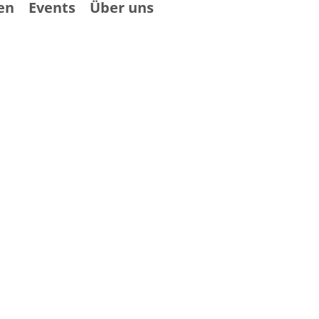
en
Events
Über uns