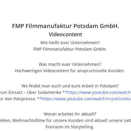
FMP Filmmanufaktur Potsdam GmbH.
Videocontent
Wie heißt euer Unternehmen?
FMP Filmmanufaktur Potsdam GmbH.
Was macht euer Unternehmen?
Hochwertigen Videocontent für anspruchsvolle Kunden.
Wo findet man euch und eure Arbeit in Potsdam?
zum Einsatz – Über Südamerika
**
https://www.youtube.com/watc
ür den Potspresso:
**
https://www.youtube.com/watch?v=jcA5cmV
Woran arbeitet ihr aktuell?
jekten, Weihnachtsfilme für unsere Kunden sind aktuell unsere Lie
Freiraum im Storytelling.