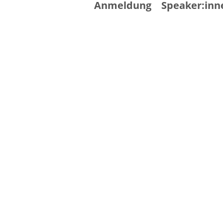
Anmeldung
Speaker:inn