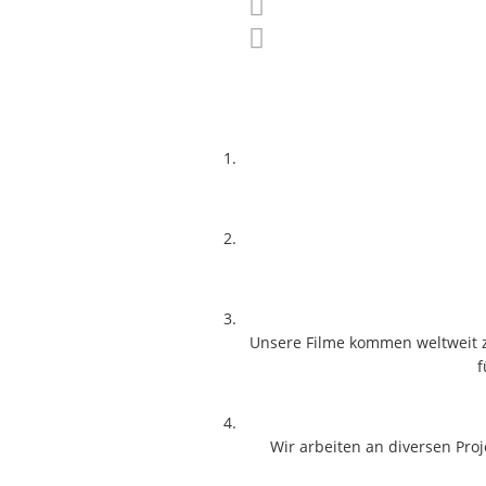
Unsere Filme kommen weltweit 
f
Wir arbeiten an diversen Pro