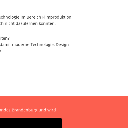
echnologie im Bereich Filmproduktion
ch nicht dazulernen konnten.
iten?
m damit moderne Technologie, Design
m.
 Landes Brandenburg und wird