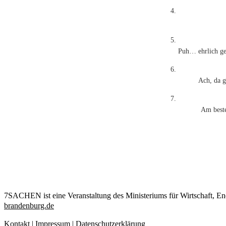
Puh… ehrlich ges
Ach, da g
Am best
7SACHEN ist eine Veranstaltung des Ministeriums für Wirtschaf
brandenburg.de
Kontakt
|
Impressum
|
Datenschutzerklärung