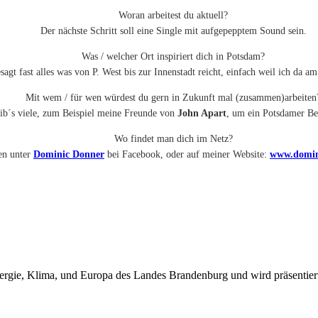
Woran arbeitest du aktuell?
Der nächste Schritt soll eine Single mit aufgepepptem Sound sein.
Was / welcher Ort inspiriert dich in Potsdam?
agt fast alles was von P. West bis zur Innenstadt reicht, einfach weil ich da am
Mit wem / für wen würdest du gern in Zukunft mal (zusammen)arbeiten
ib´s viele, zum Beispiel meine Freunde von
John Apart
, um ein Potsdamer Be
Wo findet man dich im Netz?
en unter
Dominic Donner
bei Facebook, oder auf meiner Website:
www.domin
t, Energie, Klima, und Europa des Landes Brandenburg und wird p