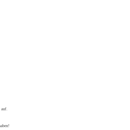
 auf.
haben!