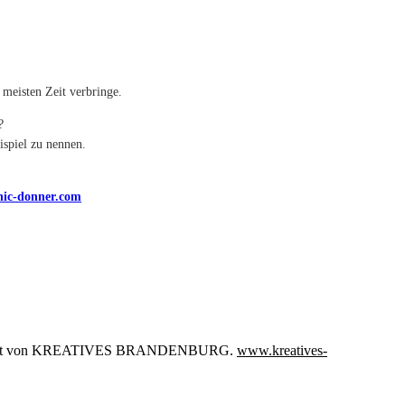
 meisten Zeit verbringe.
?
ispiel zu nennen.
ic-donner.com
räsentiert von KREATIVES BRANDENBURG.
www.kreatives-