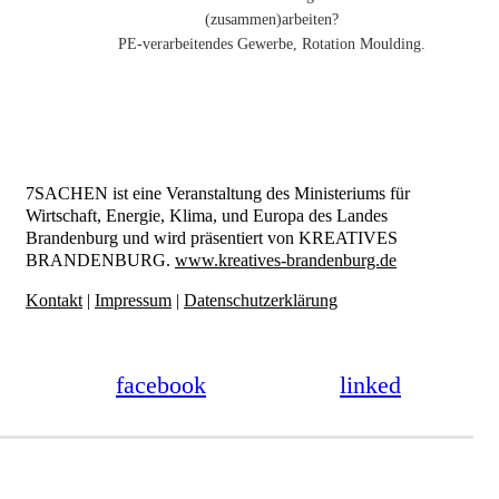
(zusammen)arbeiten?
PE-verarbeitendes Gewerbe, Rotation Moulding.
7SACHEN ist eine Veranstaltung des Ministeriums für
Wirtschaft, Energie, Klima, und Europa des Landes
Brandenburg und wird präsentiert von KREATIVES
BRANDENBURG.
www.kreatives-brandenburg.de
Kontakt
|
Impressum
|
Datenschutzerklärung
facebook
linked