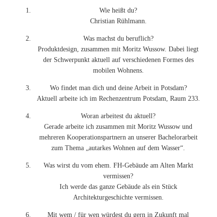
Wie heißt du?
Christian Rühlmann.
Was machst du beruflich?
Produktdesign, zusammen mit Moritz Wussow. Dabei liegt
der Schwerpunkt aktuell auf verschiedenen Formes des
mobilen Wohnens.
Wo findet man dich und deine Arbeit in Potsdam?
Aktuell arbeite ich im Rechenzentrum Potsdam, Raum 233.
Woran arbeitest du aktuell?
Gerade arbeite ich zusammen mit Moritz Wussow und
mehreren Kooperationspartnern an unserer Bachelorarbeit
zum Thema „autarkes Wohnen auf dem Wasser“.
Was wirst du vom ehem. FH-Gebäude am Alten Markt
vermissen?
Ich werde das ganze Gebäude als ein Stück
Architekturgeschichte vermissen.
Mit wem / für wen würdest du gern in Zukunft mal