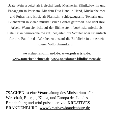
Beate Wein arbeitet als freischaffende Musikerin, Klinikclownin und
Pädagogin in Potsdam. Mit dem Duo Hand in Hand, Mückenheimer
und Pulsar Trio ist sie als Pianistin, Schlagzeugerin, Texterin und
Bühnenfrau in vielen musikalischen Genres gefordert. Sie liebt ihre
Arbeit. Wenn sie nicht auf der Bühne steht, bookt sie, mischt als
Lala Laika Seniorenheime auf, begleitet ihre Schüler oder ist einfach
für ihre Familie da. Wir freuen uns auf die Einblicke in die Arbeit
dieser Vollblutmusikerin.
www.duohandinhand.de
,
www.pulsartrio.de
,
www.mueckenheimer.de
,
www.potsdamer-klinikclowns.de
7SACHEN ist eine Veranstaltung des Ministeriums für
Wirtschaft, Energie, Klima, und Europa des Landes
Brandenburg und wird präsentiert von KREATIVES
BRANDENBURG.
www.kreatives-brandenburg.de