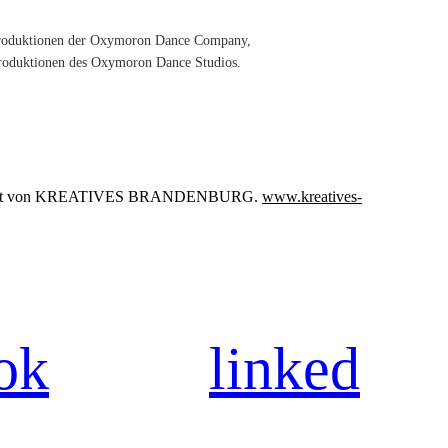
n Produktionen der Oxymoron Dance Company,
produktionen des Oxymoron Dance Studios.
räsentiert von KREATIVES BRANDENBURG.
www.kreatives-
ok
linked