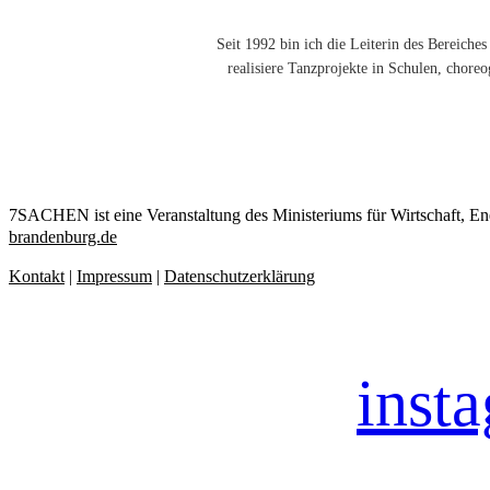
Seit 1992 bin ich die Leiterin des Bereiche
realisiere Tanzprojekte in Schulen, chor
7SACHEN ist eine Veranstaltung des Ministeriums für Wirtschaf
brandenburg.de
Kontakt
|
Impressum
|
Datenschutzerklärung
inst