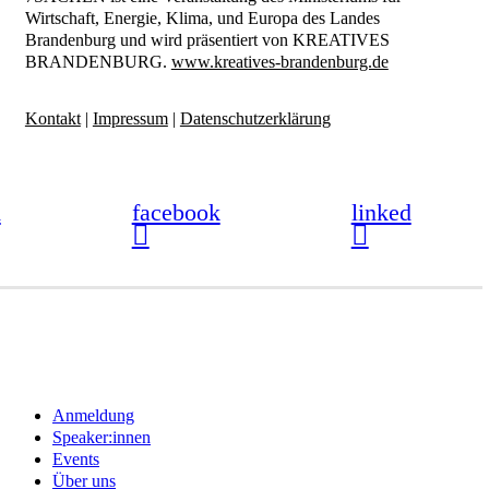
Wirtschaft, Energie, Klima, und Europa des Landes
Brandenburg und wird präsentiert von KREATIVES
BRANDENBURG.
www.kreatives-brandenburg.de
Kontakt
|
Impressum
|
Datenschutzerklärung
m
facebook
linked
Close
Anmeldung
Menu
Speaker:innen
Events
Über uns