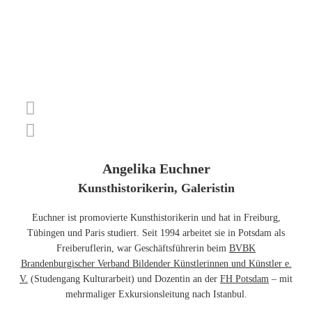
Angelika Euchner
Kunsthistorikerin, Galeristin
Euchner ist promovierte Kunsthistorikerin und hat in Freiburg,
Tübingen und Paris studiert. Seit 1994 arbeitet sie in Potsdam als
Freiberuflerin, war Geschäftsführerin beim
BVBK
Brandenburgischer Verband Bildender Künstlerinnen und Künstler e.
V.
(Studengang Kulturarbeit) und Dozentin an der
FH Potsdam
– mit
mehrmaliger Exkursionsleitung nach Istanbul.