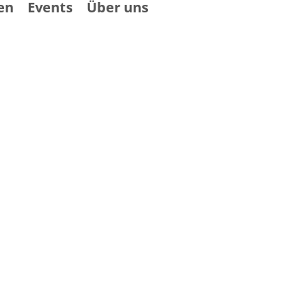
en
Events
Über uns