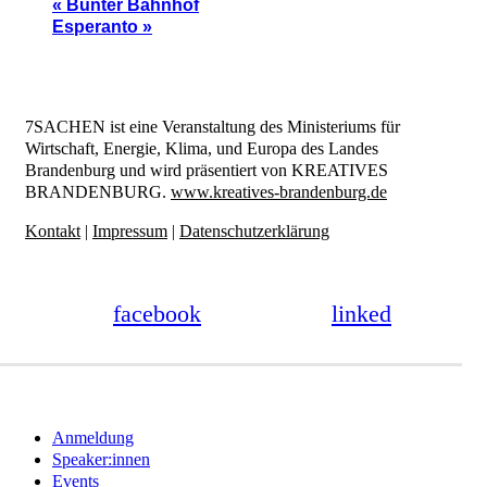
«
Bunter Bahnhof
Esperanto
»
7SACHEN ist eine Veranstaltung des Ministeriums für
Wirtschaft, Energie, Klima, und Europa des Landes
Brandenburg und wird präsentiert von KREATIVES
BRANDENBURG.
www.kreatives-brandenburg.de
Kontakt
|
Impressum
|
Datenschutzerklärung
facebook
linked
Close
Anmeldung
Menu
Speaker:innen
Events