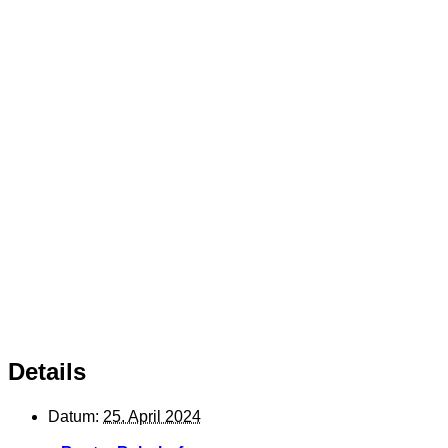
DJ Katjuscha
DJ
Details
Datum:
25. April 2024